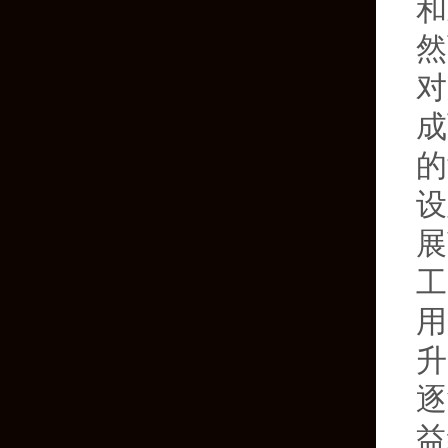
和
然
对
成
的
设
展
工
用
升
逐
益