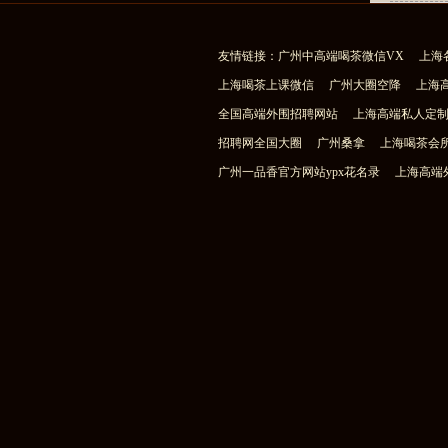
友情链接：
广州中高端喝茶微信VX
上海
上海喝茶上课微信
广州大圈空降
上海
全国高端外围招聘网站
上海高端私人定
招聘网全国大圈
广州桑拿
上海喝茶会
广州一品香官方网站ypx花名录
上海高端