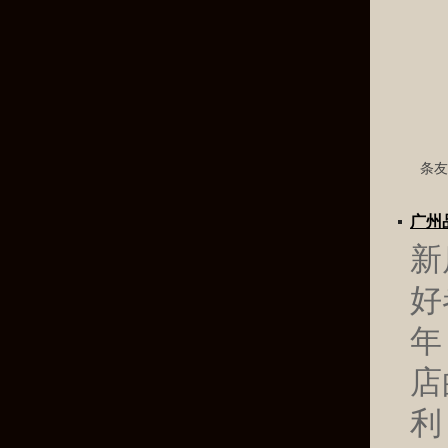
广州
新
好
年
店
利