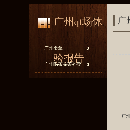
广
广州qt场体
广州桑拿
验报告
广州喝茶品茶外卖