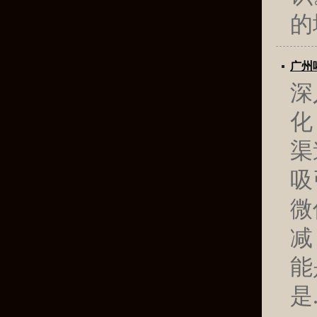
的
广州
深
化
渠
吸
微
减
能
是.