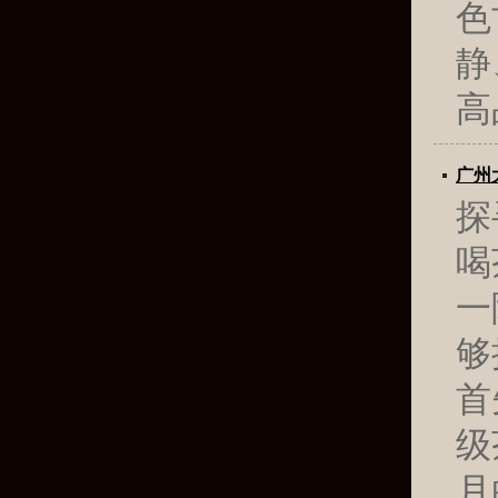
色
静
高
广州
探
喝
一
够
首
级
月