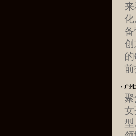
来
化
备
创
的
前
‌广
聚
女
型
领