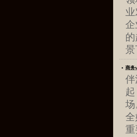
业
企
的
景
商务
伴
起
场
全
重